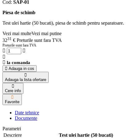
Cod:
SAP-01
Piesa de schimb
Test ulei hartie (50 bucati), piesa de schimb pentru separatoare.
Vezi mai multe
Vezi mai putine
31
32
€
Preturile sunt fara TVA
Preturile sunt fara TVA
la comanda
Adauga in cos
Adauga la lista ofertare
Cere info
Favorite
Date tehnice
Documente
Parametri
Descriere
Test ulei hartie (50 bucati)