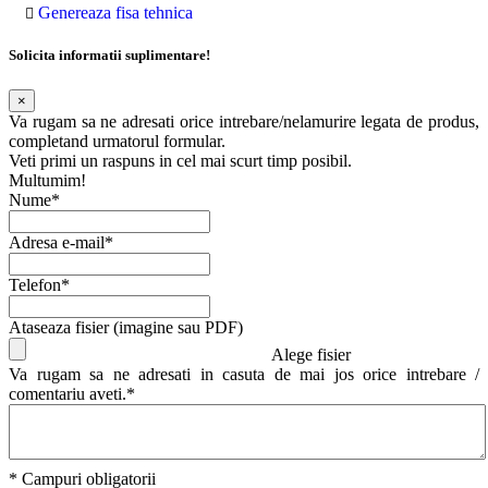
Genereaza fisa tehnica
Solicita informatii suplimentare!
×
Va rugam sa ne adresati orice intrebare/nelamurire legata de produs,
completand urmatorul formular.
Veti primi un raspuns in cel mai scurt timp posibil.
Multumim!
Nume*
Adresa e-mail*
Telefon*
Ataseaza fisier (imagine sau PDF)
Alege fisier
Va rugam sa ne adresati in casuta de mai jos orice intrebare /
comentariu aveti.*
* Campuri obligatorii